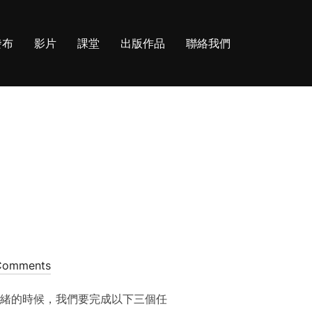
發布
影片
課堂
出版作品
聯絡我們
Comments
情緒的時候，我們要完成以下三個任