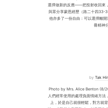
選擇做新的反應——把投射收回來
與眾分享蒙恩經歷（路二十四33-
他亦多了一份自由：可以選擇離開過
冊精神分
by
Tak Hi
Photo by Mrs. Alice 
人們經常使用的處理負面情緒方法，
上，於是自己就很輕鬆，對方就背