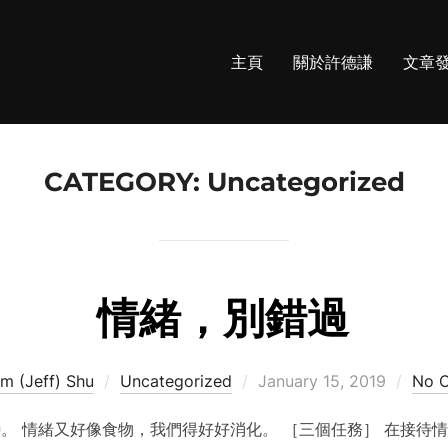
主頁
關於許德謙
文章
CATEGORY:
Uncategorized
情緒，別錯過
Posted
m (Jeff) Shu
Uncategorized
January 15, 2019
No 
on
。 情緒又好像食物，我們得好好消化。 ［三個任務］ 在接待