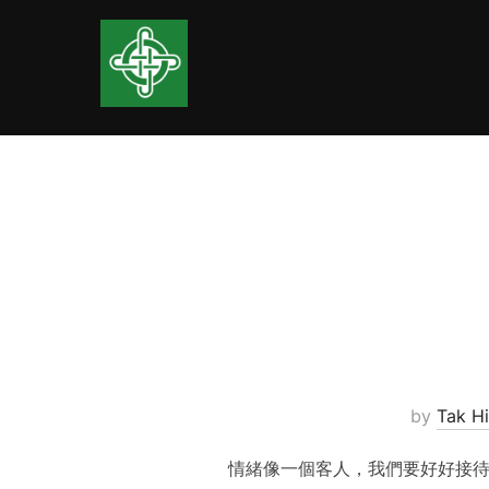
Skip
to
content
by
Tak Hi
情緒像一個客人，我們要好好接待