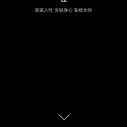
探索人性 安頓身心 紮根永恒