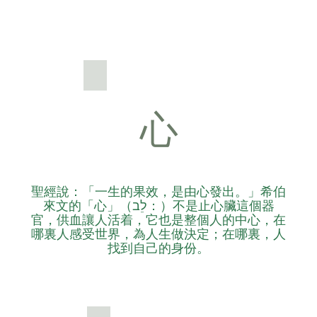
心
聖經說：「一生的果效，是由心發出。」希伯
來文的「心」（לֵב：）不是止心臟這個器
官，供血讓人活着，它也是整個人的中心，在
哪裏人感受世界，為人生做決定；在哪裏，人
找到自己的身份。