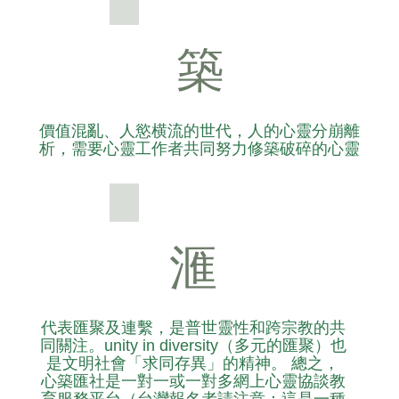
築
價值混亂、人慾横流的世代，人的心靈分崩離
析，需要心靈工作者共同努力修築破碎的心靈
滙
代表匯聚及連繫，是普世靈性和跨宗教的共
同關注。unity in diversity（多元的匯聚）也
是文明社會「求同存異」的精神。 總之，
心築匯社是一對一或一對多網上心靈協談教
育服務平台（台灣報名者請注意：這是一種