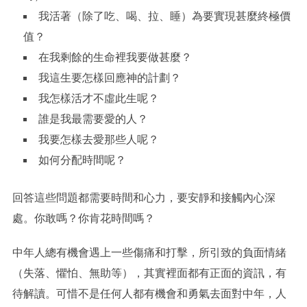
我活著（除了吃、喝、拉、睡）為要實現甚麼終極價
值？
在我剩餘的生命裡我要做甚麼？
我這生要怎樣回應神的計劃？
我怎樣活才不虛此生呢？
誰是我最需要愛的人？
我要怎樣去愛那些人呢？
如何分配時間呢？
回答這些問題都需要時間和心力，要安靜和接觸內心深
處。你敢嗎？你肯花時間嗎？
中年人總有機會遇上一些傷痛和打擊，所引致的負面情緒
（失落、懼怕、無助等），其實裡面都有正面的資訊，有
待解讀。可惜不是任何人都有機會和勇氣去面對中年，人