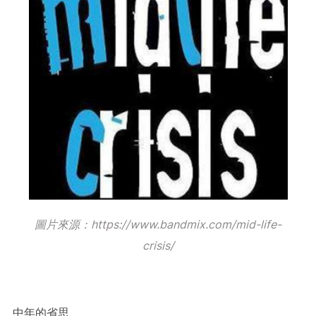
圖片來源：https://www.bandmix.com/mid-life-
crisis/
中年的省思