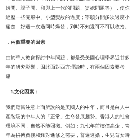
婦間、親子間、和與上一代的問題、婆媳問題等），使你
經歷一些克服中、小型變故的過度；寧願分開多次過度小
痛楚，好過一次過同時爆發，到時不知還可不可以收拾。
．
兩個重要的因素
由於華人教會探討中年問題，都是受美國心理學界近廿多
年的研究影響，因此面對西方理論時，有兩個因素要考
慮：
1.文化因素：
我們應當注意上面所說的是美國人的中年，而且是白人中
產階級的中年人的「正常」生命發展趨勢。香港人的社會
環境不同，自然不能照搬。例如：九七年前樓價高企，青
年為拚搏買樓和麵對進修之需要，普遍遲婚，生兒育女時