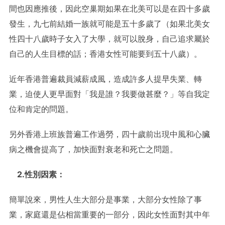
間也因應推後，因此空巢期如果在北美可以是在四十多歲
發生，九七前結婚一族就可能是五十多歲了（如果北美女
性四十八歲時子女入了大學，就可以脫身，自己追求屬於
自己的人生目標的話；香港女性可能要到五十八歲）。
近年香港普遍裁員減薪成風，造成許多人提早失業、轉
業，迫使人更早面對「我是誰？我要做甚麼？」等自我定
位和肯定的問題。
另外香港上班族普遍工作過勞，四十歲前出現中風和心臟
病之機會提高了，加快面對衰老和死亡之問題。
2.性別因素：
簡單說來，男性人生大部分是事業，大部分女性除了事
業，家庭還是佔相當重要的一部分，因此女性面對其中年