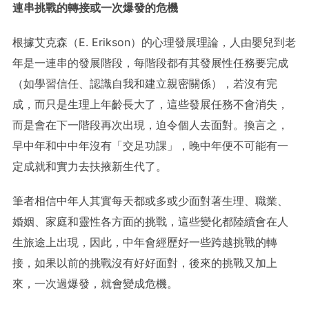
連串挑戰的轉接或一次爆發的危機
根據艾克森（E. Erikson）的心理發展理論，人由嬰兒到老
年是一連串的發展階段，每階段都有其發展性任務要完成
（如學習信任、認識自我和建立親密關係），若沒有完
成，而只是生理上年齡長大了，這些發展任務不會消失，
而是會在下一階段再次出現，迫令個人去面對。換言之，
早中年和中中年沒有「交足功課」，晚中年便不可能有一
定成就和實力去扶掖新生代了。
筆者相信中年人其實每天都或多或少面對著生理、職業、
婚姻、家庭和靈性各方面的挑戰，這些變化都陸續會在人
生旅途上出現，因此，中年會經歷好一些跨越挑戰的轉
接，如果以前的挑戰沒有好好面對，後來的挑戰又加上
來，一次過爆發，就會變成危機。